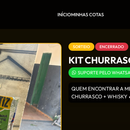
INÍCIO
MINHAS COTAS
SORTEIO
ENCERRADO
KIT CHURRASC
SUPORTE PELO WHATS
QUEM ENCONTRAR A ME
CHURRASCO + WHISKY 