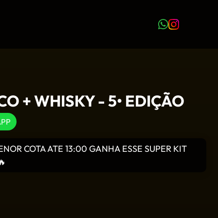
O + WHISKY - 5• EDIÇÃO
APP
NOR COTA ATE 13:00 GANHA ESSE SUPER KIT
🔥