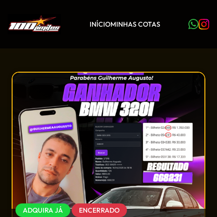
INÍCIO
MINHAS COTAS
ADQUIRA JÁ
ENCERRADO